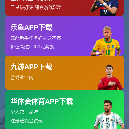
2026世界杯多地举办背景下的投注新变量
2026世界杯由美国 加拿大 墨西哥联合承办，赛制扩军意味
着更多球队、更多场次、更多变数。这种背景下的投注排
行，必然与以往世界杯存在明显差异。主场优势不再集中于