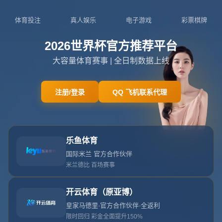
NEWS
新闻中心
2026世界杯投注排行
2026-08-08T03:18:00+08:00
浏览次数：
返回列表