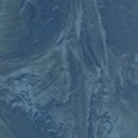
繁，反而给中等球队的核心前锋更多刷数据的机会。在这类
排行中，观察球队进攻风格 点球主罚权 队内战术地位要远
比单纯看球星名气重要。
从数据到排行合理利用信息而非盲从
真正理解2026世界杯投注排行，必须意识到一个事实排行
既是参考也是陷阱。许多玩家习惯性地认为“排在前面就是
更稳妥的选择”，忽略了排行背后往往是大众资金方向，而
大众情绪并不总是理性的。一个典型现象是，临近赛事开
赛，排名靠前的热门队伍可能因为媒体曝光度高、明星效应
强，被大量投注推高，而本身赔率价值已大幅缩水甚至不再
具备投资意义。
更理性的方式，是把排行视为情绪指标。当某支球队的排名
在短时间内迅速上升，说明市场资金大量涌入，这种变化有
时源于真实利好，如伤病恢复、热身赛表现出色；但也可能
只是媒体炒作或短期跟风。这时需要交叉参考真实数据，
如：近期比赛的真实对手强度、阵容稳定性、教练风格是否
适应锦标赛赛制等，而不是因为榜单靠前就冲动下注。
案例分析从热门被高估到冷门被低估的典型场景
假设在2026世界杯前夕，有一支欧洲传统强队A队，在冠军
投注排行中高居前二。原因显而易见拥有豪门俱乐部球员、