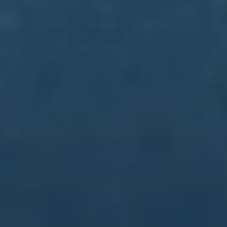
的自我剖白 而拉莫斯会看到巴黎的信念 则是对未来的一次
公开承诺 在这两句话之间 隐藏的是巴黎希望从纸面豪门走
向真正欧冠常胜军的路径选择 领袖球员不是一夜之间炼成
信念也不是一场大胜后自动生成 它们都需要时间的打磨 需
要失败的痛感 需要更衣室里一遍又一遍的对话与碰撞 当波
帅把视线投向拉莫斯时 他真正期待的是 通过这样一名经验
丰富的冠军中卫 在巴黎的历史上刻下一个新的起点 让这支
球队在未来每一次走进欧冠夜晚时 都能更自信地说出 那句
被反复提起却从未真正完成的宣言 我们已经准备好了
上一篇：安帅计划灵活使用阿森西奥 会在一些场次踢中
场
下一篇：老佛爷-将会与瓦拉内谈续约 马塞洛继续任队长
Copyright 2024
B体育(Sports)官方网站 - APP_-B体育
All Rights
by
B体育官网