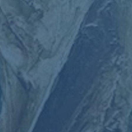
成高强度训练 不给自己任何松懈的理由 其次是对团队规则
的维护 在纪律边缘时敢于提醒哪怕是最有名的队友 第三则
是对年轻球员的引导 在他们情绪波动或因失误备受批评时
给予理性而坚定的支持 当这些行为反复出现时 球队对胜利
的渴望便不再只是教练在新闻发布会上说出的句子 而是被
每个人以具体方式践行的日常 这就是波帅所说的 他希望拉
莫斯能够看到 并让别人也看到的那种巴黎的信念