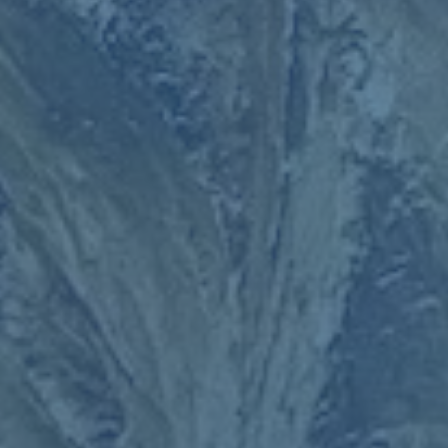
在一个巨星云集的更衣室里 找领袖远比从青训梯队中培养
困难 每名球员身后都有庞大的个人品牌和团队 他们习惯于
成为焦点 习惯于听到赞美 领袖角色此时不再是自然生成 而
更像是一次集体默契下的选择 波帅必须在尊重球员个性与
维护更衣室秩序之间找到平衡 他需要一个人能在不压制他
人光芒的前提下 让所有人认可他的声音 而拉莫斯这样的老
将 恰巧拥有一种介于权威与亲和之间的独特气场 他不会抢
走进攻球员的镜头 却能在球队需要时站到最前 即便面对诸
如梅西 姆巴佩这样的超级球星 他的履历和经验也足以让人
心服 这种难得的资历匹配度 让波帅在寻找领袖的路上 看到
了现实可能
领袖气质如何转化为团队信念
一个真正的领袖 并不是只在大赛里才发声的人 而是把影响
力渗透到日常细节 在巴黎的训练基地里 领袖如何让信念落
地 可能体现在几点 首先是对自我要求的高度 他必须率先完